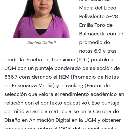
Media del Liceo
Polivalente A-28
Emilia Toro de
Balmaceda con un
promedio de
Daniela Colimil.
notas 6,9 y tras
rendir la Prueba de Transición (PDT) postuló a
UGM con un puntaje ponderado de selección de
666,7 considerando el NEM (Promedio de Notas
de Enseñanza Media) y el ranking (Factor de
selección que valora el rendimiento académico en
relación con el contexto educativo). Ese puntaje
permitió a Daniela matricularse en la Carrera de
Diseño en Animación Digital en la UGM y obtener
una beca que cubre el 100% del arancel anual y