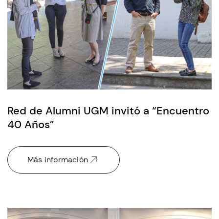
Red de Alumni UGM invitó a “Encuentro
40 Años”
Más información