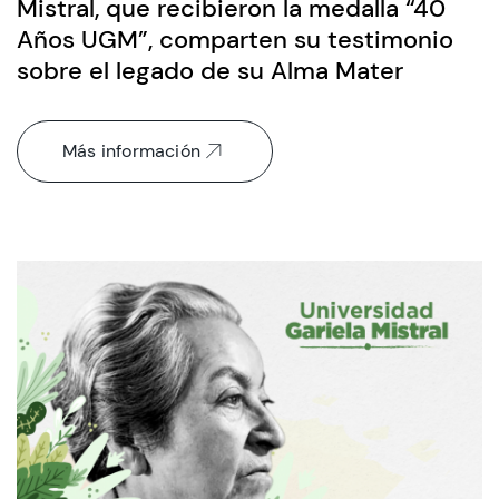
Mistral, que recibieron la medalla “40
Años UGM”, comparten su testimonio
sobre el legado de su Alma Mater
Más información