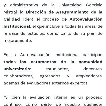
y administrativa de la Universidad Gabriela
CIEO
Dirección de Aseguramiento de la
Mistral, la
Calidad
Autoevaluación
lidera el proceso de
Contacto y Horarios
Institucional
, el que incluye a todas las áreas de
la casa de estudios, como parte de su plan de
modo claro
mejoramiento.
En la Autoevaluación Institucional participan
todos los estamentos de la comunidad
universitaria
: estudiantes, docentes,
colaboradores, egresados y empleadores,
además de evaluadores externos expertos.
“Si bien la evaluación interna es un proceso
continuo, como parte de nuestro quehacer