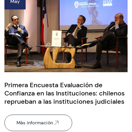
May
CIEO
Contacto y Horarios
modo claro
Primera Encuesta Evaluación de
Confianza en las Instituciones: chilenos
reprueban a las instituciones judiciales
Más información