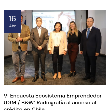
16
Abr
VI Encuesta Ecosistema Emprendedor
UGM / B&W: Radiografía al acceso al
crédito en Chile