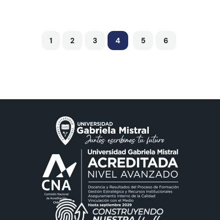
1
2
3
4
5
6