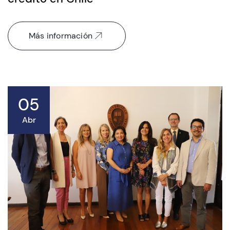
Más información
05
Abr