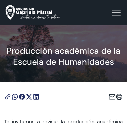
Click acá para ir directamente al contenido
Producción académica de la
Escuela de Humanidades
La Universidad
Facultades y Escuelas
Facultad de Ciencias Sociales, Jurídicas y Humanidades
Vinculación con el Medio
Investigación
Te invitamos a revisar la producción académica
Acreditación