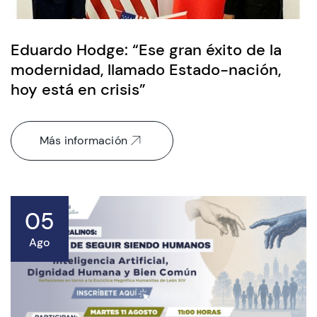
Eduardo Hodge: “Ese gran éxito de la
modernidad, llamado Estado-nación,
hoy está en crisis”
Más información
05
Ago